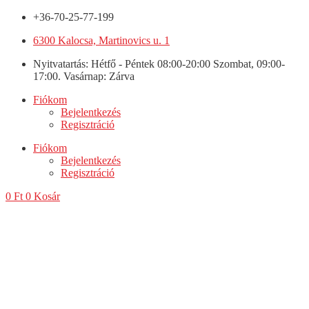
+36-70-25-77-199
6300 Kalocsa, Martinovics u. 1
Nyitvatartás: Hétfő - Péntek 08:00-20:00 Szombat, 09:00-
17:00. Vasárnap: Zárva
Fiókom
Bejelentkezés
Regisztráció
Fiókom
Bejelentkezés
Regisztráció
0
Ft
0
Kosár