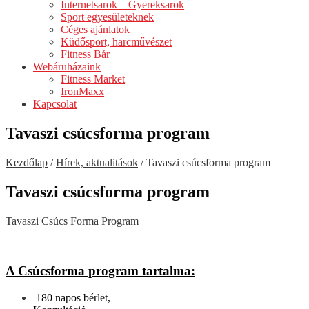
Internetsarok – Gyereksarok
Sport egyesületeknek
Céges ajánlatok
Küdősport, harcművészet
Fitness Bár
Webáruházaink
Fitness Market
IronMaxx
Kapcsolat
Tavaszi csúcsforma program
Kezdőlap
/
Hírek, aktualitások
/
Tavaszi csúcsforma program
Tavaszi csúcsforma program
Tavaszi Csúcs Forma Program
A Csúcsforma program tartalma:
180 napos bérlet,