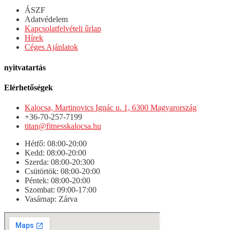
ÁSZF
Adatvédelem
Kapcsolatfelvételi űrlap
Hírek
Céges Ajánlatok
nyitvatartás
Elérhetőségek
Kalocsa, Martinovics Ignác u. 1, 6300 Magyarország
+36-70-257-7199
titan@fitnesskalocsa.hu
Hétfő: 08:00-20:00
Kedd: 08:00-20:00
Szerda: 08:00-20:300
Csütörtök: 08:00-20:00
Péntek: 08:00-20:00
Szombat: 09:00-17:00
Vasárnap: Zárva