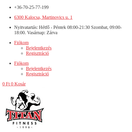
+36-70-25-77-199
6300 Kalocsa, Martinovics u. 1
Nyitvatartás: Hétfő - Péntek 08:00-21:30 Szombat, 09:00-
18:00. Vasárnap: Zárva
Fiókom
Bejelentkezés
Regisztráció
Fiókom
Bejelentkezés
Regisztráció
0
Ft
0
Kosár