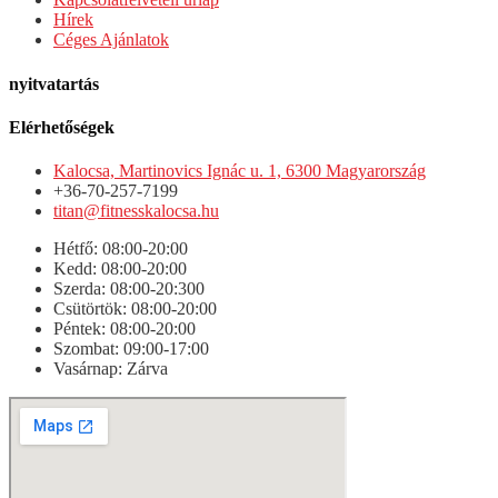
Hírek
Céges Ajánlatok
nyitvatartás
Elérhetőségek
Kalocsa, Martinovics Ignác u. 1, 6300 Magyarország
+36-70-257-7199
titan@fitnesskalocsa.hu
Hétfő: 08:00-20:00
Kedd: 08:00-20:00
Szerda: 08:00-20:300
Csütörtök: 08:00-20:00
Péntek: 08:00-20:00
Szombat: 09:00-17:00
Vasárnap: Zárva