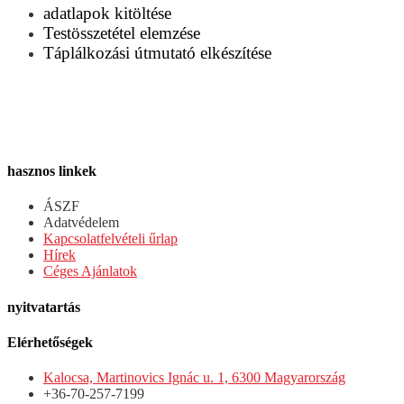
adatlapok kitöltése
Testösszetétel elemzése
Táplálkozási útmutató elkészítése
hasznos linkek
ÁSZF
Adatvédelem
Kapcsolatfelvételi űrlap
Hírek
Céges Ajánlatok
nyitvatartás
Elérhetőségek
Kalocsa, Martinovics Ignác u. 1, 6300 Magyarország
+36-70-257-7199