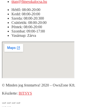
titan@fitnesskalocsa.hu
Hétfő: 08:00-20:00
Kedd: 08:00-20:00
Szerda: 08:00-20:300
Csütörtök: 08:00-20:00
Péntek: 08:00-20:00
Szombat: 09:00-17:00
Vasárnap: Zárva
© Minden jog fenntartva! 2020 – OwnZone Kft.
Készítette:
BITSYS