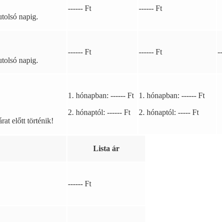
------ Ft
------ Ft
utolsó napig.
------ Ft
------ Ft
-
utolsó napig.
1. hónapban: ------
Ft
1. hónapban: ------ Ft
2. hónaptól: ------ Ft
2. hónaptól: ----- Ft
at előtt történik!
Lista ár
------ Ft