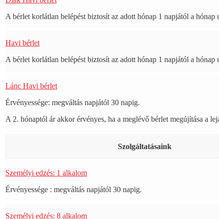
A bérlet korlátlan belépést biztosít az adott hónap 1 napjától a hónap 
Havi bérlet
A bérlet korlátlan belépést biztosít az adott hónap 1 napjától a hónap 
Lánc Havi bérlet
Érvényessége: megváltás napjától 30 napig.
A 2. hónaptól ár akkor érvényes, ha a meglévő bérlet megújítása a lejár
Szolgáltatásaink
Személyi edzés: 1 alkalom
Érvényessége : megváltás napjától 30 napig.
Személyi edzés: 8 alkalom