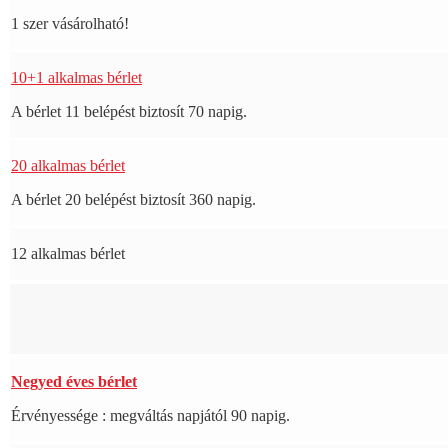
1 szer vásárolható!
10+1 alkalmas bérlet
A bérlet 11 belépést biztosít 70 napig.
20 alkalmas bérlet
A bérlet 20 belépést biztosít 360 napig.
12 alkalmas bérlet
Negyed éves bérlet
Érvényessége : megváltás napjától 90 napig.