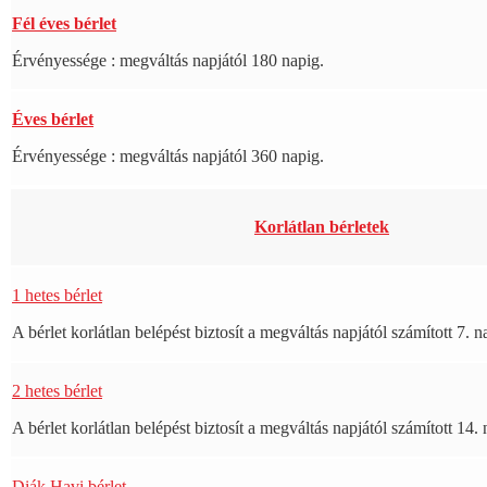
Fél éves bérlet
Érvényessége : megváltás napjától 180 napig.
Éves bérlet
Érvényessége : megváltás napjától 360 napig.
Korlátlan bérletek
1 hetes bérlet
A bérlet korlátlan belépést biztosít a megváltás napjától számított 7. n
2 hetes bérlet
A bérlet korlátlan belépést biztosít a megváltás napjától számított 14. 
Diák Havi bérlet