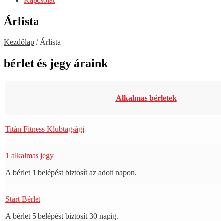
Kapcsolat
Árlista
Kezdőlap
/
Árlista
bérlet és jegy áraink
Alkalmas bérletek
Titán Fitness Klubtagsági
1 alkalmas jegy
A bérlet 1 belépést biztosít az adott napon.
Start Bérlet
A bérlet 5 belépést biztosít 30 napig.