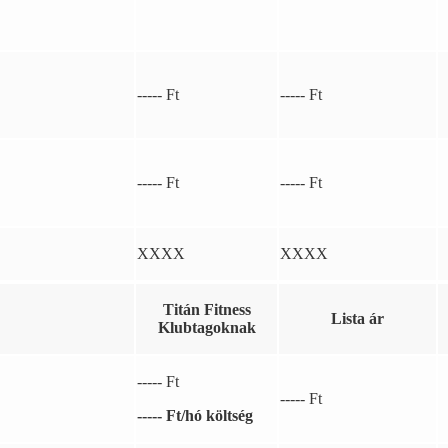
----- Ft
----- Ft
----- Ft
----- Ft
XXXX
XXXX
Titán Fitness
Lista ár
Klubtagoknak
----- Ft
----- Ft
----- Ft/hó költség