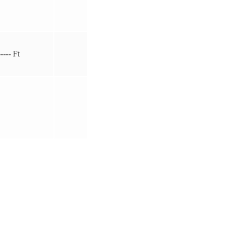
----- Ft