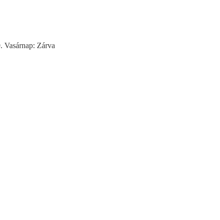
0. Vasárnap: Zárva