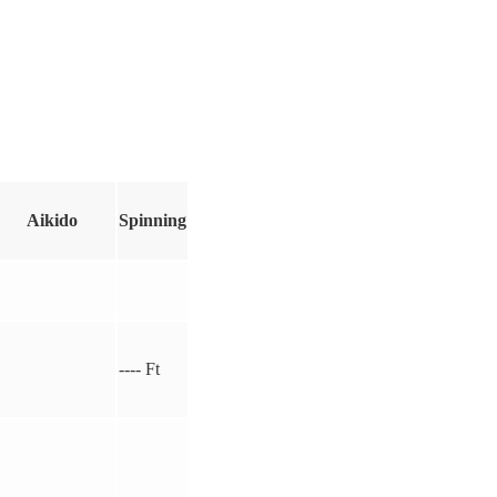
Aikido
Spinning
---- Ft